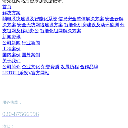
请先在网站后台添加数据记录。
首页
解决方案
弱电系统建设及智能化系统
信息安全整体解决方案
安全云解
决方案
安全无线网络建设方案
智能化机房建设及动环监测
分
支组网及移动办公
智能化组网解决方案
新闻资讯
公司新闻
行业新闻
工程案例
国内案例
国外案例
关于我们
公司简介
企业文化
荣誉资质
发展历程
合作品牌
LETOU(乐投)-官方网站,
LETOU(乐投)-官方网站,
服务热线：
020-87566596
地址：