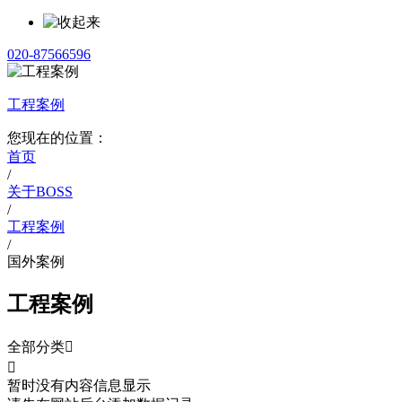
020-87566596
工程案例
您现在的位置：
首页
/
关于BOSS
/
工程案例
/
国外案例
工程案例
全部分类


暂时没有内容信息显示